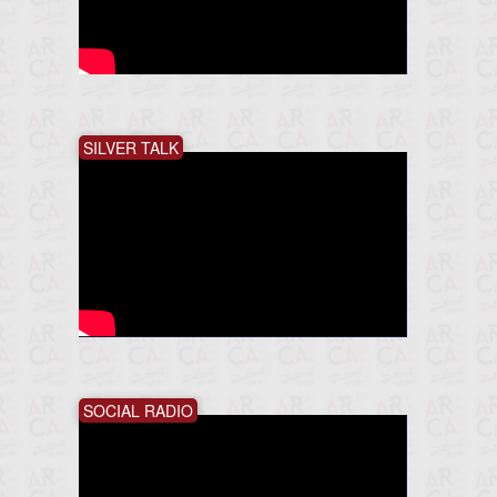
SILVER TALK
SOCIAL RADIO