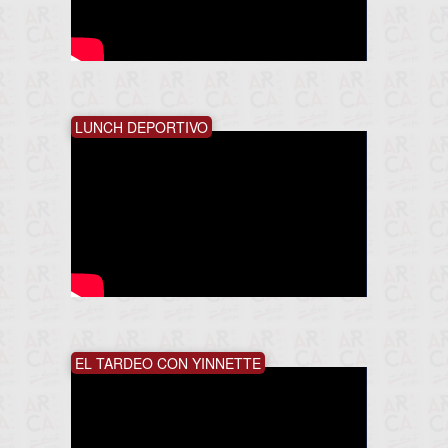
LUNCH DEPORTIVO
EL TARDEO CON YINNETTE