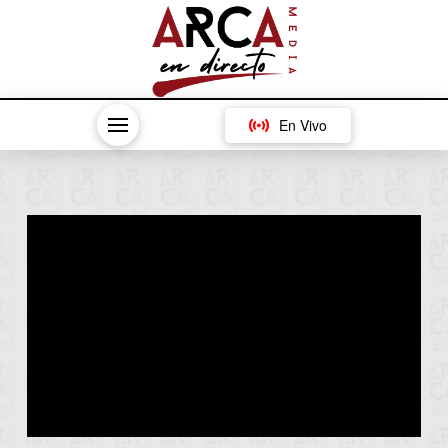
En Vivo