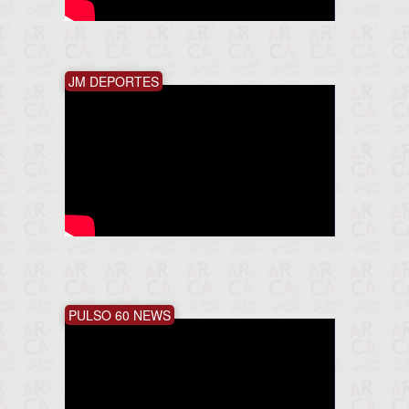
JM DEPORTES
PULSO 60 NEWS