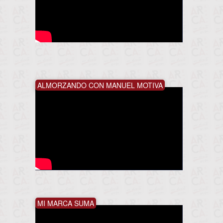
ALMORZANDO CON MANUEL MOTIVA
MI MARCA SUMA