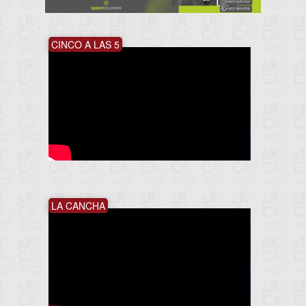
CINCO A LAS 5
LA CANCHA