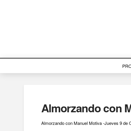
PR
Almorzando con Ma
Almorzando con Manuel Motiva -Jueves 9 de O