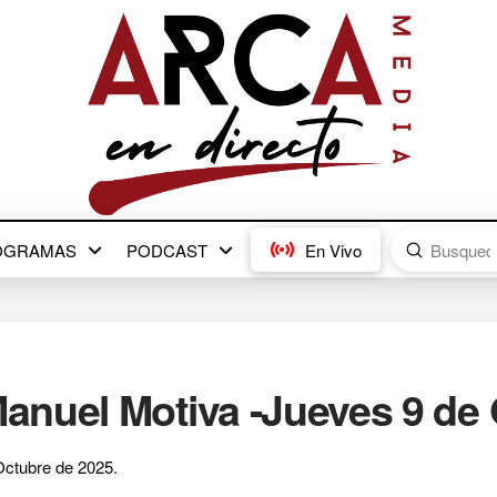
Submit
OGRAMAS
PODCAST
En Vivo
Search
nuel Motiva -Jueves 9 de 
ctubre de 2025.