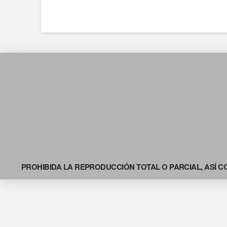
PROHIBIDA LA REPRODUCCIÓN TOTAL O PARCIAL, ASÍ C