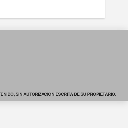
NIDO, SIN AUTORIZACIÓN ESCRITA DE SU PROPIETARIO.