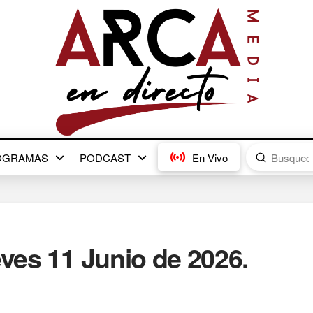
Submit
OGRAMAS
PODCAST
En Vivo
Search
eves 11 Junio de 2026.