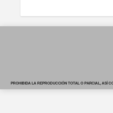
PROHIBIDA LA REPRODUCCIÓN TOTAL O PARCIAL, ASÍ C