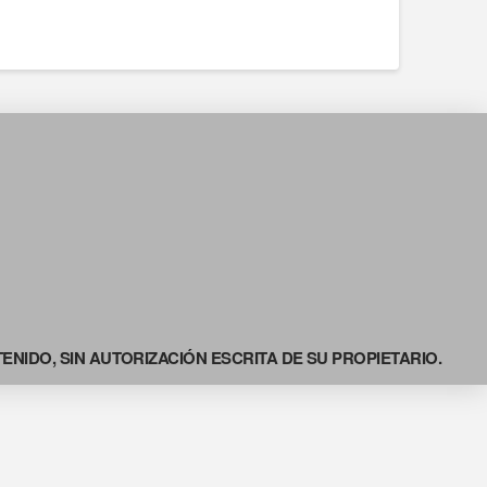
NIDO, SIN AUTORIZACIÓN ESCRITA DE SU PROPIETARIO.