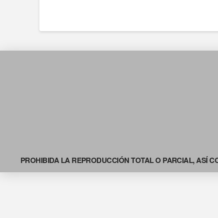
PROHIBIDA LA REPRODUCCIÓN TOTAL O PARCIAL, ASÍ C