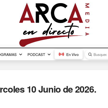
Submit
OGRAMAS
PODCAST
En Vivo
Search
ércoles 10 Junio de 2026.