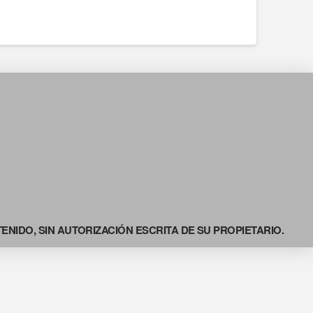
NIDO, SIN AUTORIZACIÓN ESCRITA DE SU PROPIETARIO.