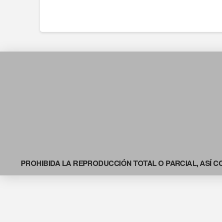
PROHIBIDA LA REPRODUCCIÓN TOTAL O PARCIAL, ASÍ C