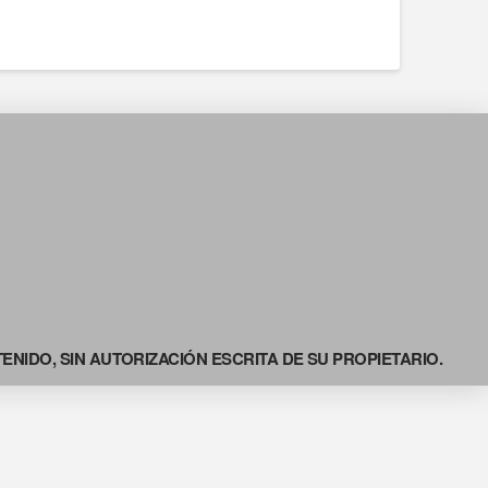
NIDO, SIN AUTORIZACIÓN ESCRITA DE SU PROPIETARIO.