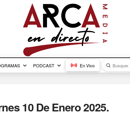
Submit
OGRAMAS
PODCAST
En Vivo
Search
ernes 10 De Enero 2025.