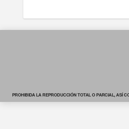
PROHIBIDA LA REPRODUCCIÓN TOTAL O PARCIAL, ASÍ C