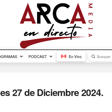
Submit
OGRAMAS
PODCAST
En Vivo
Search
nes 27 de Diciembre 2024.