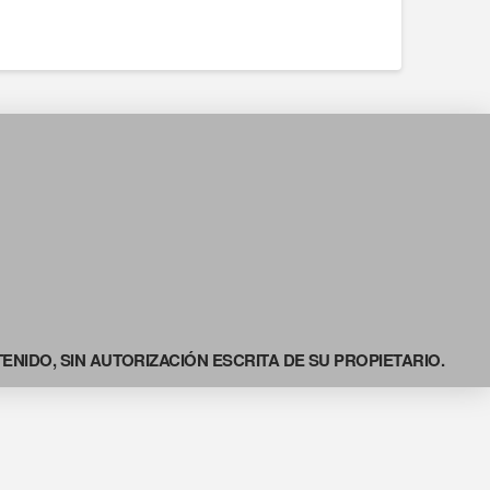
NIDO, SIN AUTORIZACIÓN ESCRITA DE SU PROPIETARIO.