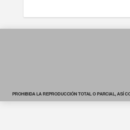
PROHIBIDA LA REPRODUCCIÓN TOTAL O PARCIAL, ASÍ C