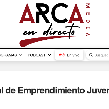
Submit
OGRAMAS
PODCAST
En Vivo
Search
 de Emprendimiento Juveni