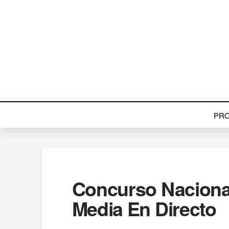
PR
Concurso Nacional
Media En Directo