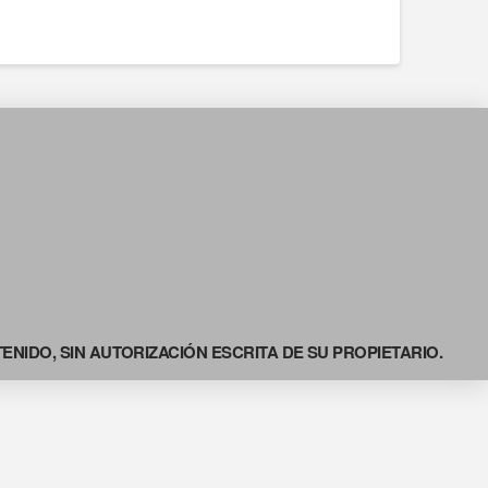
NIDO, SIN AUTORIZACIÓN ESCRITA DE SU PROPIETARIO.