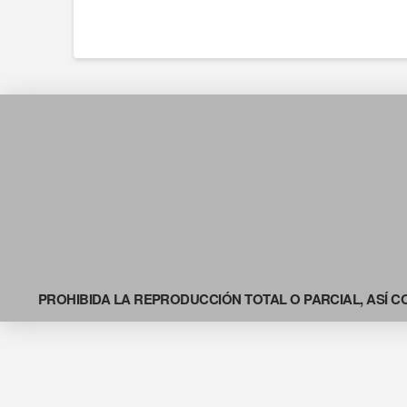
PROHIBIDA LA REPRODUCCIÓN TOTAL O PARCIAL, ASÍ C