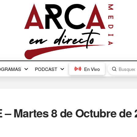
Submit
OGRAMAS
PODCAST
En Vivo
Search
 Martes 8 de Octubre de 