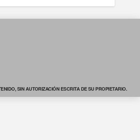
NIDO, SIN AUTORIZACIÓN ESCRITA DE SU PROPIETARIO.