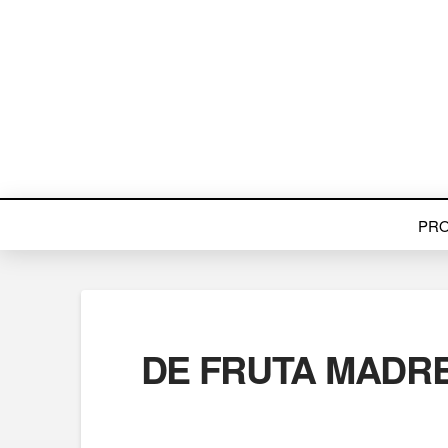
PR
DE FRUTA MADRE –