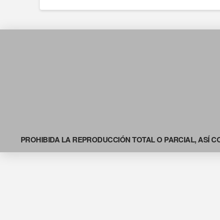
PROHIBIDA LA REPRODUCCIÓN TOTAL O PARCIAL, ASÍ C