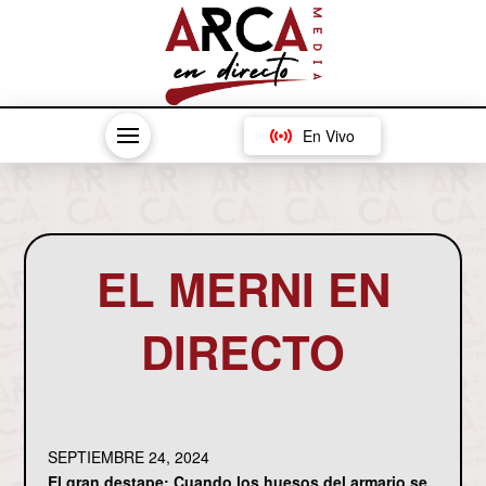
En Vivo
EL MERNI EN
DIRECTO
SEPTIEMBRE 24, 2024
El gran destape: Cuando los huesos del armario se