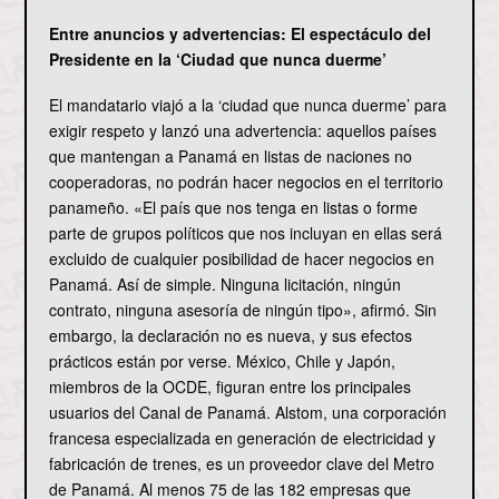
Entre anuncios y advertencias: El espectáculo del
Presidente en la ‘Ciudad que nunca duerme’
El mandatario viajó a la ‘ciudad que nunca duerme’ para
exigir respeto y lanzó una advertencia: aquellos países
que mantengan a Panamá en listas de naciones no
cooperadoras, no podrán hacer negocios en el territorio
panameño. «El país que nos tenga en listas o forme
parte de grupos políticos que nos incluyan en ellas será
excluido de cualquier posibilidad de hacer negocios en
Panamá. Así de simple. Ninguna licitación, ningún
contrato, ninguna asesoría de ningún tipo», afirmó. Sin
embargo, la declaración no es nueva, y sus efectos
prácticos están por verse. México, Chile y Japón,
miembros de la OCDE, figuran entre los principales
usuarios del Canal de Panamá. Alstom, una corporación
francesa especializada en generación de electricidad y
fabricación de trenes, es un proveedor clave del Metro
de Panamá. Al menos 75 de las 182 empresas que