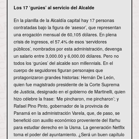
Los 17 ‘gurúes’ al servicio del Alcalde
En la planilla de la Alcaldía capital hay 17 personas
contratadas bajo la figura de ‘asesor’, que representan
una erogación mensual de 60,105 dólares. En plena
crisis de ingresos, el 57.4% de esos ‘servidores
públicos’, nombrados por esta administración, devenga
un salario entre 3,000.00 y 6,000.00 dólares. Pero no
todos los ‘gurúes’ del alcalde son millennials. En el
cuerpo de seguidores figuran personajes que
protagonizaron grandes historias: Hernán De León,
quien fue magistrado presidente de la Corte Suprema
de Justicia, designado en el gobierno de Martinelli, quien
hizo célebre la frase: ‘Me pincharon, me pincharon’; y
Rafael Pino Pinto, gobernador de la provincia de
Panamá en la administración Varela, que, de paso, se
benefició con auxilio económico proveniente del Ifarhu
para estudiar derecho en la Usma. La generación Netflix
toma el poder del ayuntamiento. ¿Será un buen capítulo