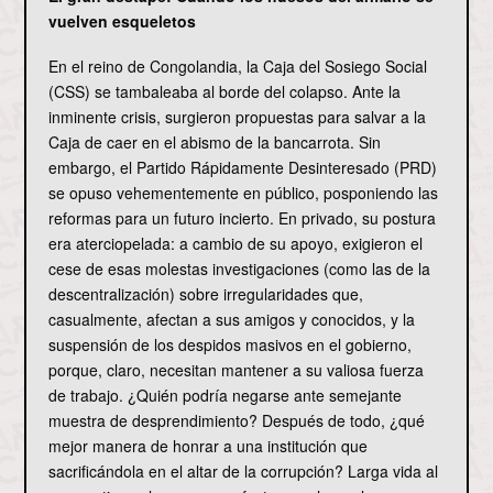
vuelven esqueletos
En el reino de Congolandia, la Caja del Sosiego Social
(CSS) se tambaleaba al borde del colapso. Ante la
inminente crisis, surgieron propuestas para salvar a la
Caja de caer en el abismo de la bancarrota. Sin
embargo, el Partido Rápidamente Desinteresado (PRD)
se opuso vehementemente en público, posponiendo las
reformas para un futuro incierto. En privado, su postura
era aterciopelada: a cambio de su apoyo, exigieron el
cese de esas molestas investigaciones (como las de la
descentralización) sobre irregularidades que,
casualmente, afectan a sus amigos y conocidos, y la
suspensión de los despidos masivos en el gobierno,
porque, claro, necesitan mantener a su valiosa fuerza
de trabajo. ¿Quién podría negarse ante semejante
muestra de desprendimiento? Después de todo, ¿qué
mejor manera de honrar a una institución que
sacrificándola en el altar de la corrupción? Larga vida al