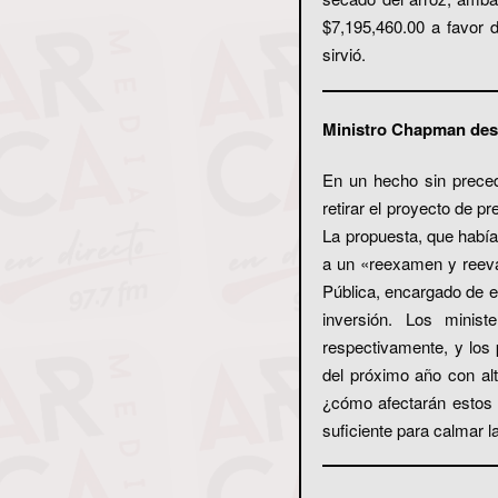
$7,195,460.00 a favor d
sirvió.
Ministro Chapman desat
En un hecho sin preced
retirar el proyecto de 
La propuesta, que había 
a un «reexamen y reeval
Pública, encargado de en
inversión. Los minist
respectivamente, y los 
del próximo año con alt
¿cómo afectarán estos a
suficiente para calmar l