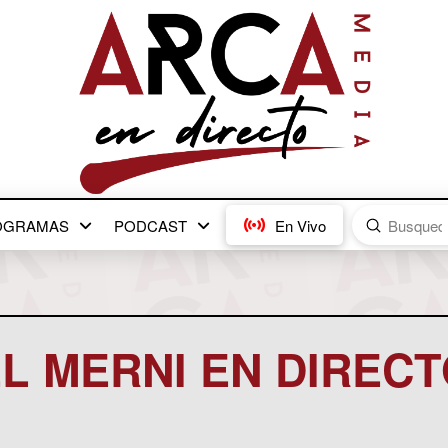
Submit
OGRAMAS
PODCAST
En Vivo
Search
L MERNI EN DIREC