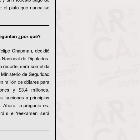
z: el plato que nunca se
preguntan ¿por qué?
Felipe Chapman, decidió
a Nacional de Diputados.
vo recorte, será sometida
 Ministerio de Seguridad
un millón de dólares para
lones y $3.4 millones,
s funciones a principios
. Ahora, la pregunta es:
rá si el ‘reexamen’ será