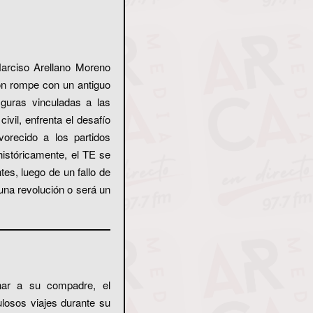
Narciso Arellano Moreno
ón rompe con un antiguo
iguras vinculadas a las
vil, enfrenta el desafío
vorecido a los partidos
istóricamente, el TE se
tes, luego de un fallo de
una revolución o será un
onar a su compadre, el
ulosos viajes durante su