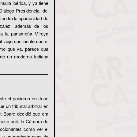
ula ibérica, y ya tiene
iálogo Presidencial del
 tendrá la oportunidad de
zález, además de los
o a la panameña Mireya
viejo continente con el
tmo que va, parece que
 de un moderno Indiana
nte el gobierno de Juan
 un tribunal arbitral en
 Board decidió que era
roceso ante la Cámara de
mocionantes como ver el
da y un modesto pago de