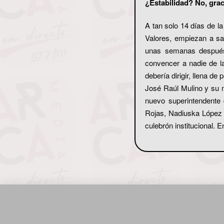
¿Estabilidad? No, grac
A tan solo 14 días de l
Valores, empiezan a sal
unas semanas después 
convencer a nadie de la
debería dirigir, llena d
José Raúl Mulino y su 
nuevo superintendente 
Rojas, Nadiuska López d
culebrón institucional. 