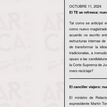
OCTUBRE 11, 2024
El TE se refresca: nu
Tal como se anticipó e
como nuevo magistrado 
acuerdo no escrito ent
estructuras internas de
de transformar la idio
tradicionales, a menud
opuso a las candidaturas
la Corte Suprema de Jus
mero reciclaje?
El canciller viajero: 
El ministro de Relaci
expresidente Martín Tor