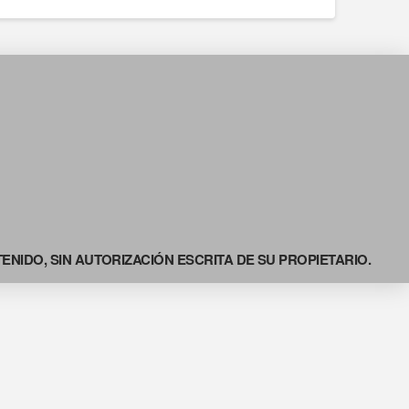
NIDO, SIN AUTORIZACIÓN ESCRITA DE SU PROPIETARIO.