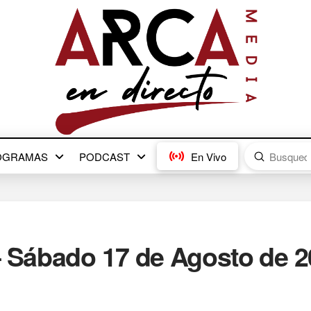
Submit
OGRAMAS
PODCAST
En Vivo
Search
– Sábado 17 de Agosto de 