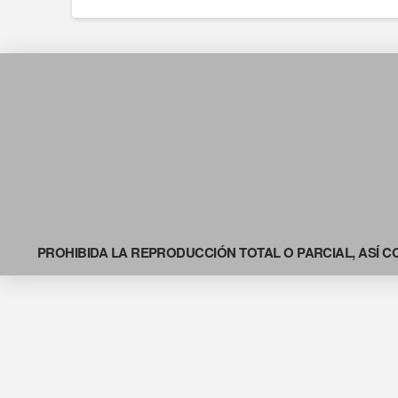
PROHIBIDA LA REPRODUCCIÓN TOTAL O PARCIAL, ASÍ C