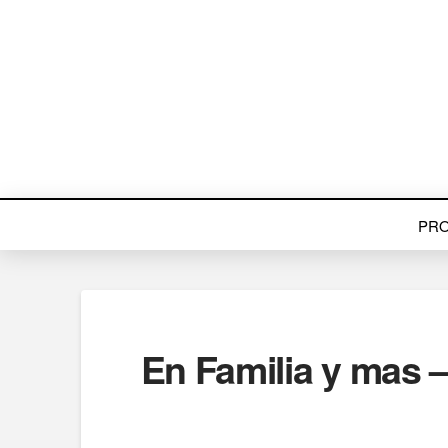
PR
En Familia y mas 