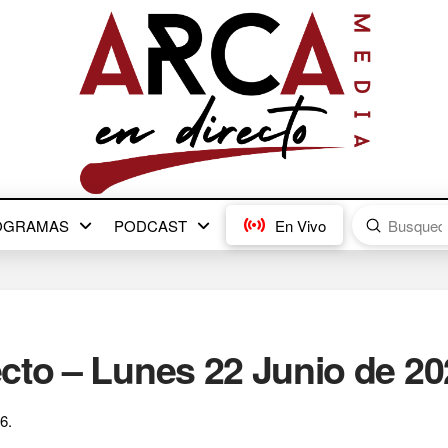
Submit
OGRAMAS
PODCAST
En Vivo
Search
cto – Lunes 22 Junio de 20
6.