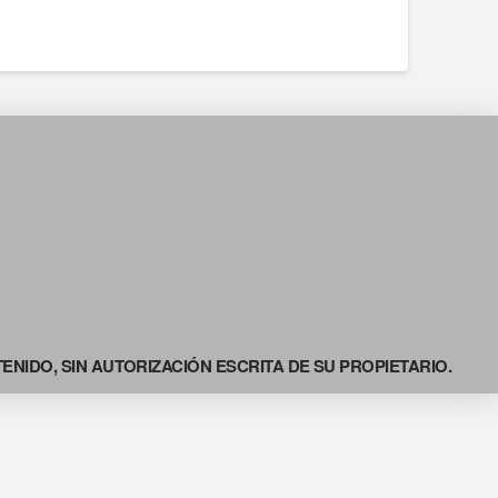
NIDO, SIN AUTORIZACIÓN ESCRITA DE SU PROPIETARIO.