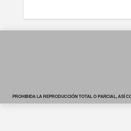
PROHIBIDA LA REPRODUCCIÓN TOTAL O PARCIAL, ASÍ C