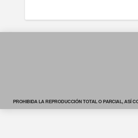
PROHIBIDA LA REPRODUCCIÓN TOTAL O PARCIAL, ASÍ C