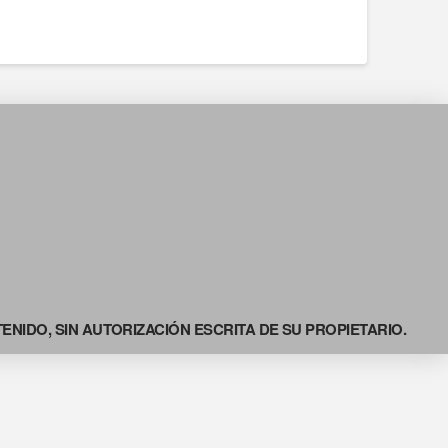
NIDO, SIN AUTORIZACIÓN ESCRITA DE SU PROPIETARIO.