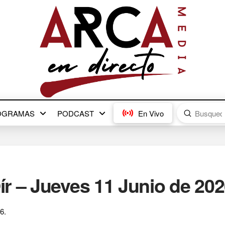
Submit
OGRAMAS
PODCAST
En Vivo
Search
r – Jueves 11 Junio de 202
6.