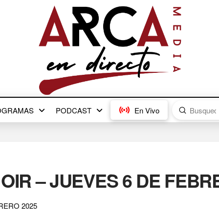
Submit
OGRAMAS
PODCAST
En Vivo
Search
OIR – JUEVES 6 DE FEBR
RERO 2025