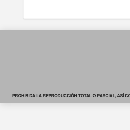
PROHIBIDA LA REPRODUCCIÓN TOTAL O PARCIAL, ASÍ C