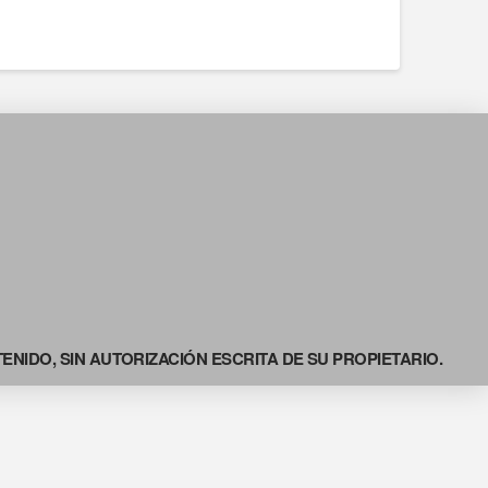
NIDO, SIN AUTORIZACIÓN ESCRITA DE SU PROPIETARIO.