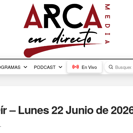
Submit
OGRAMAS
PODCAST
En Vivo
Search
r – Lunes 22 Junio de 2026
.