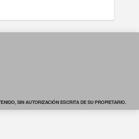
NIDO, SIN AUTORIZACIÓN ESCRITA DE SU PROPIETARIO.