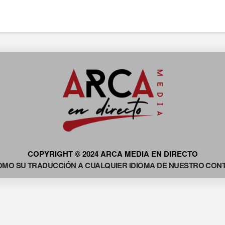
COPYRIGHT © 2024 ARCA MEDIA EN DIRECTO
OMO SU TRADUCCIÓN A CUALQUIER IDIOMA DE NUESTRO CONTE