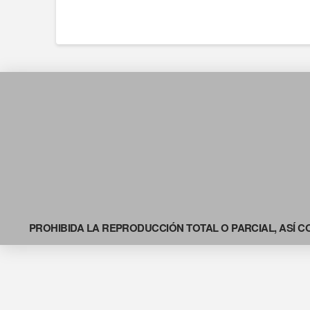
PROHIBIDA LA REPRODUCCIÓN TOTAL O PARCIAL, ASÍ C