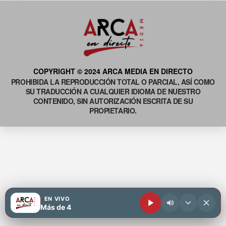
COPYRIGHT © 2024 ARCA MEDIA EN DIRECTO
PROHIBIDA LA REPRODUCCIÓN TOTAL O PARCIAL, ASÍ COMO
SU TRADUCCIÓN A CUALQUIER IDIOMA DE NUESTRO
CONTENIDO, SIN AUTORIZACIÓN ESCRITA DE SU
PROPIETARIO.
EN VIVO
Más de 4