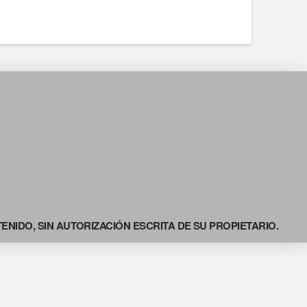
NIDO, SIN AUTORIZACIÓN ESCRITA DE SU PROPIETARIO.