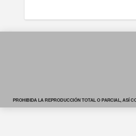
PROHIBIDA LA REPRODUCCIÓN TOTAL O PARCIAL, ASÍ C