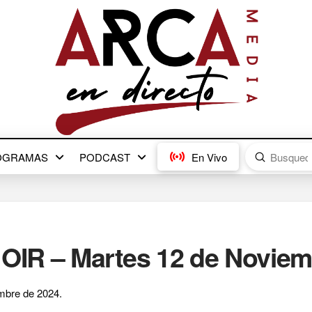
Submit
OGRAMAS
PODCAST
En Vivo
Search
IR – Martes 12 de Noviemb
bre de 2024.