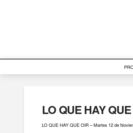
PR
LO QUE HAY QUE O
LO QUE HAY QUE OIR – Martes 12 de Noviem