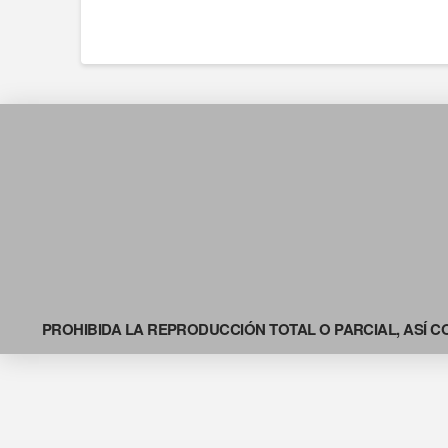
PROHIBIDA LA REPRODUCCIÓN TOTAL O PARCIAL, ASÍ C