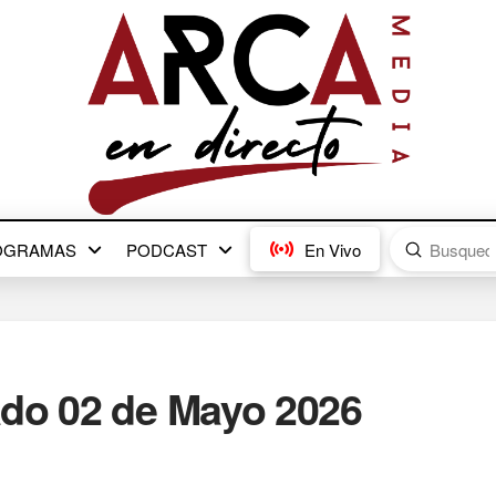
Submit
OGRAMAS
PODCAST
En Vivo
Search
ado 02 de Mayo 2026