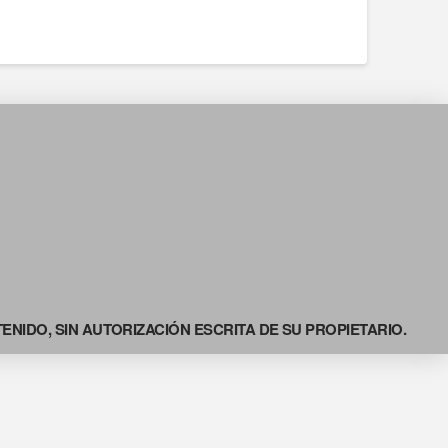
NIDO, SIN AUTORIZACIÓN ESCRITA DE SU PROPIETARIO.