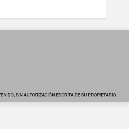
NIDO, SIN AUTORIZACIÓN ESCRITA DE SU PROPIETARIO.