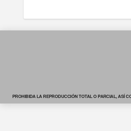
PROHIBIDA LA REPRODUCCIÓN TOTAL O PARCIAL, ASÍ C