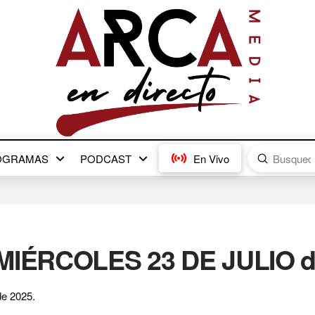
Submit
OGRAMAS
PODCAST
En Vivo
Search
-MIÉRCOLES 23 DE JULIO d
e 2025.