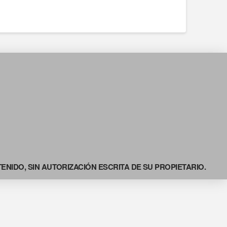
NIDO, SIN AUTORIZACIÓN ESCRITA DE SU PROPIETARIO.