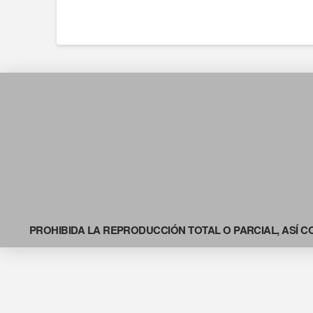
PROHIBIDA LA REPRODUCCIÓN TOTAL O PARCIAL, ASÍ C