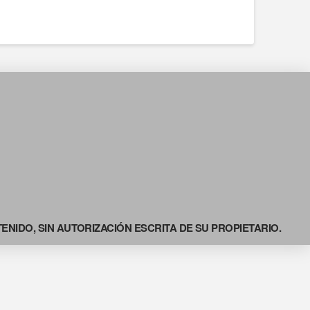
NIDO, SIN AUTORIZACIÓN ESCRITA DE SU PROPIETARIO.