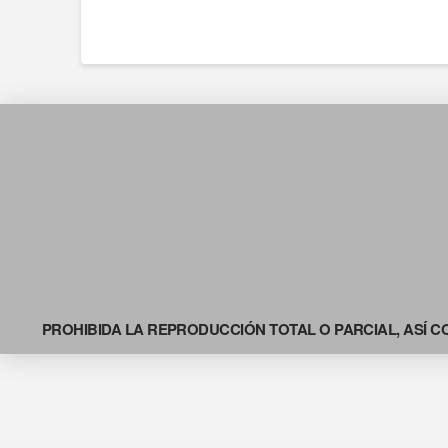
PROHIBIDA LA REPRODUCCIÓN TOTAL O PARCIAL, ASÍ C