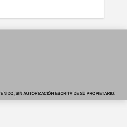
NIDO, SIN AUTORIZACIÓN ESCRITA DE SU PROPIETARIO.