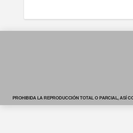
PROHIBIDA LA REPRODUCCIÓN TOTAL O PARCIAL, ASÍ C