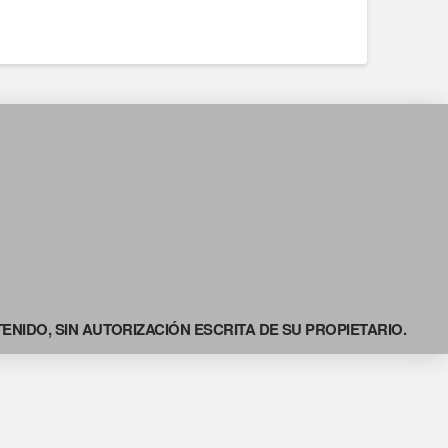
NIDO, SIN AUTORIZACIÓN ESCRITA DE SU PROPIETARIO.