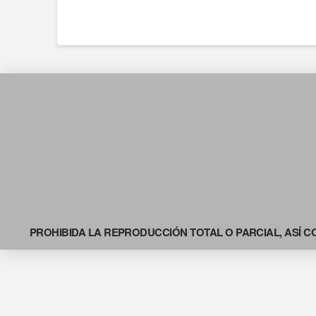
PROHIBIDA LA REPRODUCCIÓN TOTAL O PARCIAL, ASÍ C