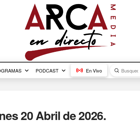
Submit
OGRAMAS
PODCAST
En Vivo
Search
es 20 Abril de 2026.