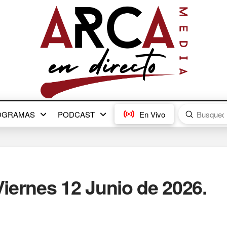
Submit
OGRAMAS
PODCAST
En Vivo
Search
iernes 12 Junio de 2026.