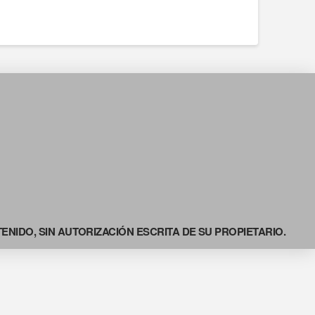
NIDO, SIN AUTORIZACIÓN ESCRITA DE SU PROPIETARIO.