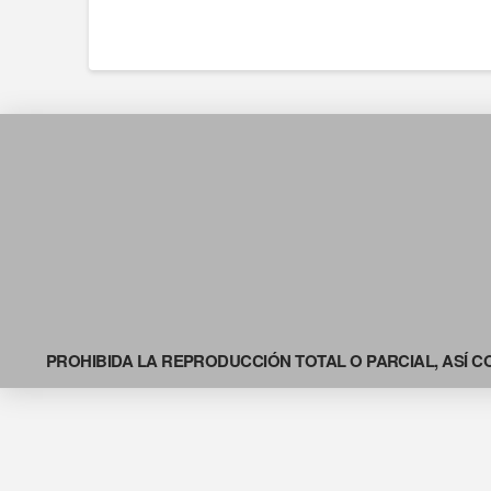
PROHIBIDA LA REPRODUCCIÓN TOTAL O PARCIAL, ASÍ C