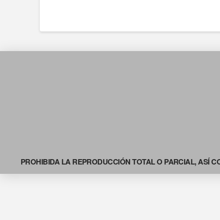
PROHIBIDA LA REPRODUCCIÓN TOTAL O PARCIAL, ASÍ C