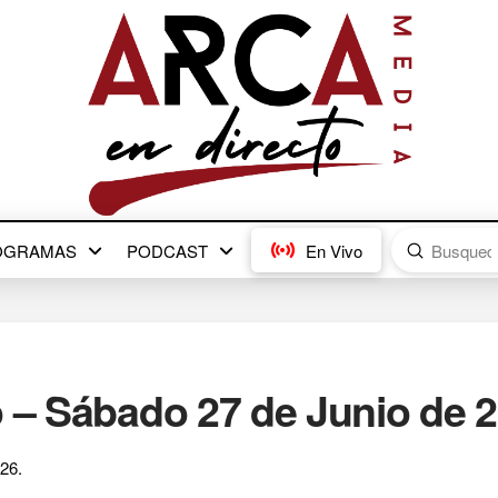
Submit
OGRAMAS
PODCAST
En Vivo
Search
o – Sábado 27 de Junio de 2
26.