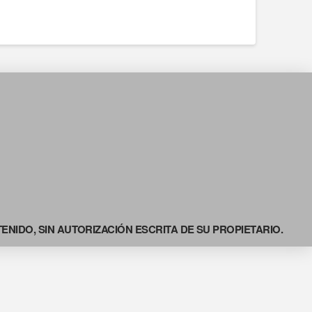
NIDO, SIN AUTORIZACIÓN ESCRITA DE SU PROPIETARIO.