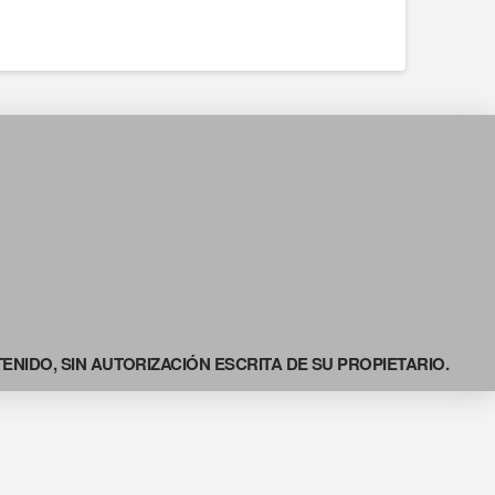
NIDO, SIN AUTORIZACIÓN ESCRITA DE SU PROPIETARIO.