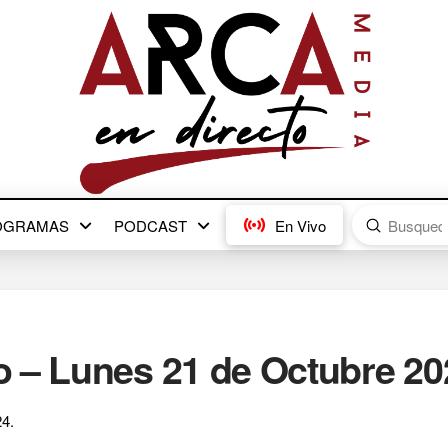
Submit
OGRAMAS
PODCAST
En Vivo
Search
 – Lunes 21 de Octubre 20
4.