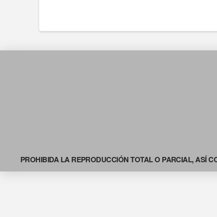
PROHIBIDA LA REPRODUCCIÓN TOTAL O PARCIAL, ASÍ C