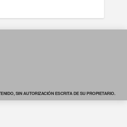
NIDO, SIN AUTORIZACIÓN ESCRITA DE SU PROPIETARIO.