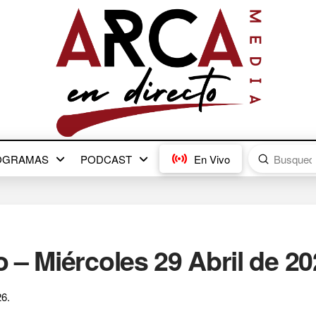
Submit
OGRAMAS
PODCAST
En Vivo
Search
– Miércoles 29 Abril de 20
6.