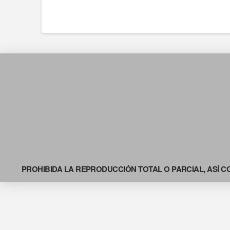
PROHIBIDA LA REPRODUCCIÓN TOTAL O PARCIAL, ASÍ C