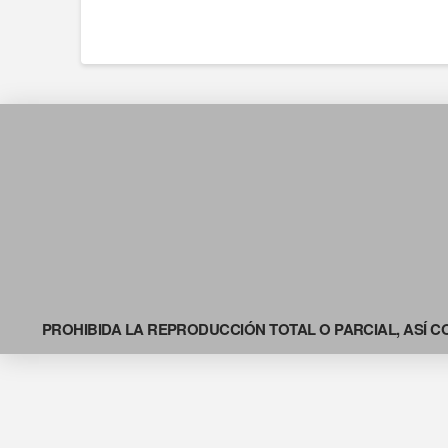
PROHIBIDA LA REPRODUCCIÓN TOTAL O PARCIAL, ASÍ C