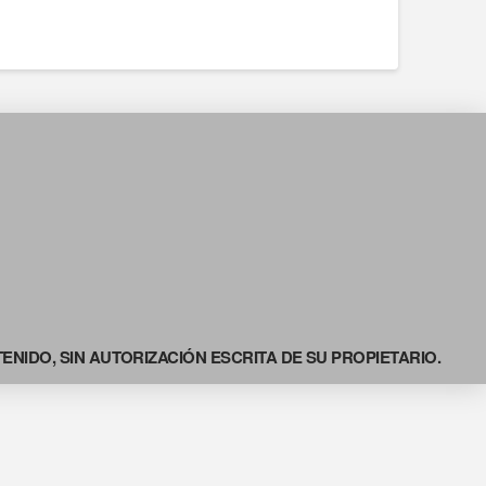
NIDO, SIN AUTORIZACIÓN ESCRITA DE SU PROPIETARIO.