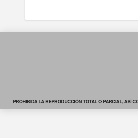
PROHIBIDA LA REPRODUCCIÓN TOTAL O PARCIAL, ASÍ C