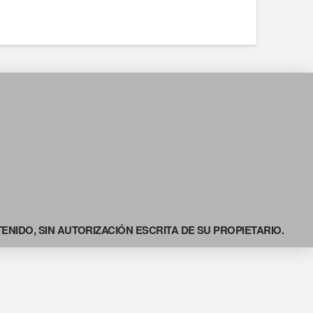
NIDO, SIN AUTORIZACIÓN ESCRITA DE SU PROPIETARIO.