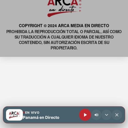
COPYRIGHT © 2024 ARCA MEDIA EN DIRECTO
PROHIBIDA LA REPRODUCCIÓN TOTAL O PARCIAL, ASÍ COMO
SU TRADUCCIÓN A CUALQUIER IDIOMA DE NUESTRO
CONTENIDO, SIN AUTORIZACIÓN ESCRITA DE SU
PROPIETARIO.
EN VIVO
Panamá en Directo