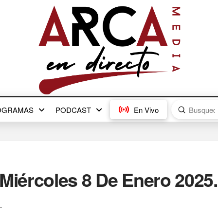
Submit
OGRAMAS
PODCAST
En Vivo
Search
iércoles 8 De Enero 2025.
.