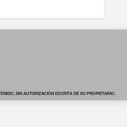
NIDO, SIN AUTORIZACIÓN ESCRITA DE SU PROPIETARIO.