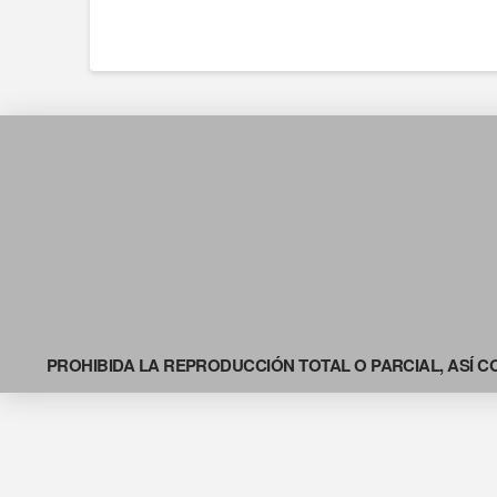
PROHIBIDA LA REPRODUCCIÓN TOTAL O PARCIAL, ASÍ C