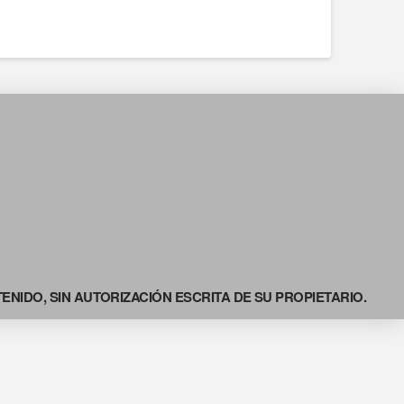
NIDO, SIN AUTORIZACIÓN ESCRITA DE SU PROPIETARIO.