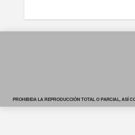
PROHIBIDA LA REPRODUCCIÓN TOTAL O PARCIAL, ASÍ C