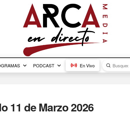
Submit
OGRAMAS
PODCAST
En Vivo
Search
do 11 de Marzo 2026