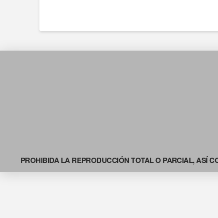
PROHIBIDA LA REPRODUCCIÓN TOTAL O PARCIAL, ASÍ C