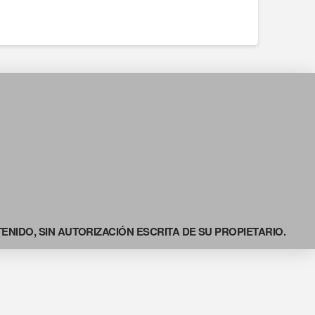
NIDO, SIN AUTORIZACIÓN ESCRITA DE SU PROPIETARIO.