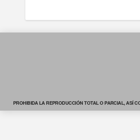
PROHIBIDA LA REPRODUCCIÓN TOTAL O PARCIAL, ASÍ C