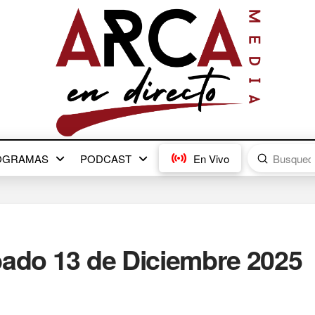
Submit
OGRAMAS
PODCAST
En Vivo
Search
bado 13 de Diciembre 2025