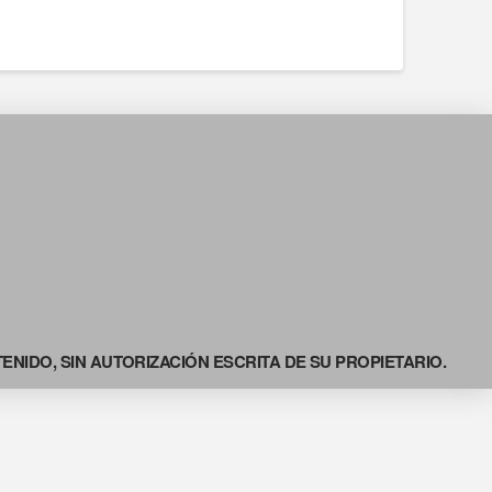
NIDO, SIN AUTORIZACIÓN ESCRITA DE SU PROPIETARIO.