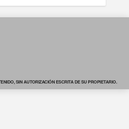
NIDO, SIN AUTORIZACIÓN ESCRITA DE SU PROPIETARIO.