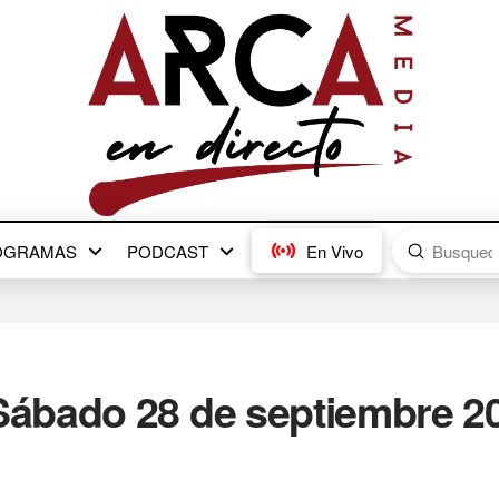
Submit
OGRAMAS
PODCAST
En Vivo
Search
ábado 28 de septiembre 2