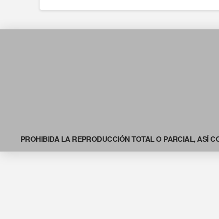
PROHIBIDA LA REPRODUCCIÓN TOTAL O PARCIAL, ASÍ C