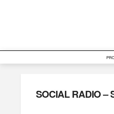
PR
SOCIAL RADIO – S