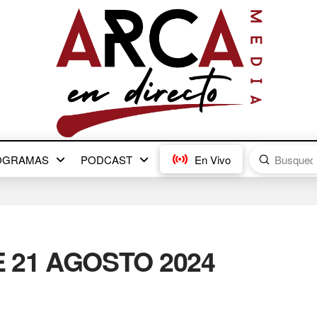
Submit
OGRAMAS
PODCAST
En Vivo
Search
 21 AGOSTO 2024