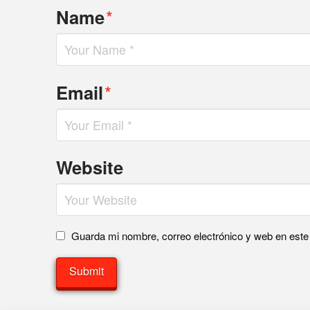
*
Name
*
Email
Website
Guarda mi nombre, correo electrónico y web en est